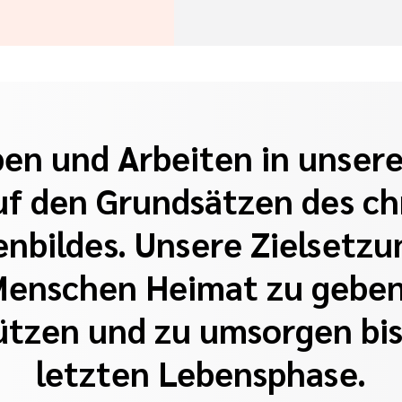
ben und Arbeiten in unser
uf den Grundsätzen des chr
bildes. Unsere Zielsetzun
Menschen Heimat zu geben,
ützen und zu umsorgen bis 
letzten Lebensphase.