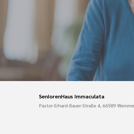
SeniorenHaus Immaculata
Pastor-Erhard-Bauer-Straße 4, 66589 Wemme