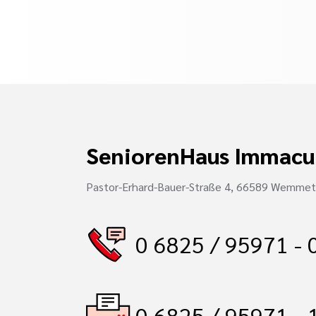
SeniorenHaus Immacu
Pastor-Erhard-Bauer-Straße 4, 66589 Wemmet
0 6825 / 95971 - 
0 6825 / 95971 - 