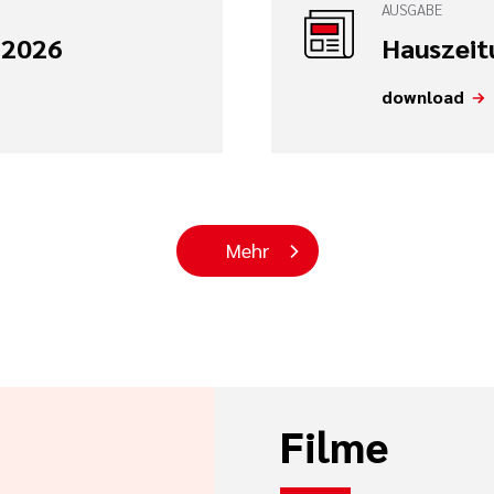
AUSGABE
 2026
Hauszeit
download
Mehr
Filme