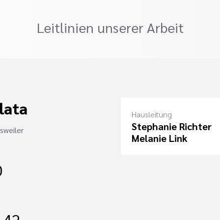
Leitlinien unserer Arbeit
lata
Hausleitung
Stephanie Richter
sweiler
Melanie Link
0
142