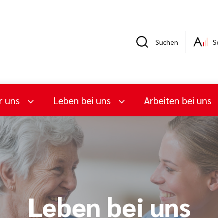
Suchen
S
r uns
Leben bei uns
Arbeiten bei uns
Leben bei uns