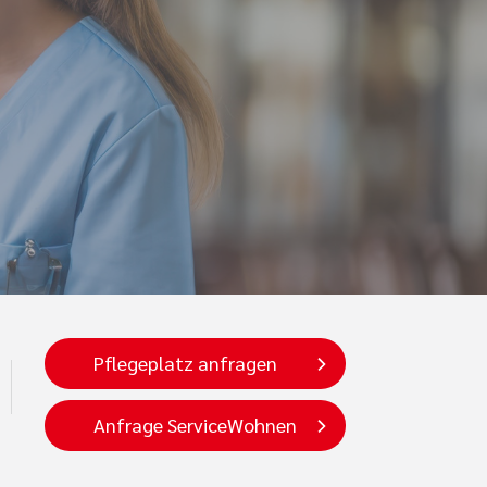
Pflegeplatz anfragen
Anfrage ServiceWohnen