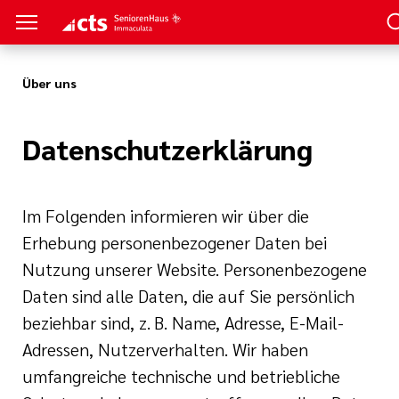
Über uns
Datenschutzerklärung
ungsgesetz II
flege
Im Folgenden informieren wir über die
Erhebung personenbezogener Daten bei
en
er Arbeit
gendienst
Nutzung unserer Website. Personenbezogene
Daten sind alle Daten, die auf Sie persönlich
ales Jahr
beziehbar sind, z. B. Name, Adresse, E-Mail-
Adressen, Nutzerverhalten. Wir haben
g
ement
umfangreiche technische und betriebliche