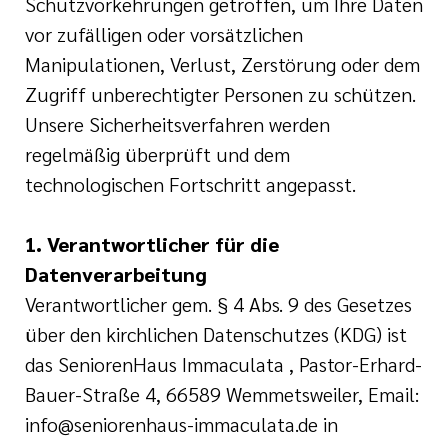
Schutzvorkehrungen getroffen, um Ihre Daten
nien
vor zufälligen oder vorsätzlichen
Manipulationen, Verlust, Zerstörung oder dem
er cts
Zugriff unberechtigter Personen zu schützen.
Unsere Sicherheitsverfahren werden
regelmäßig überprüft und dem
technologischen Fortschritt angepasst.
1. Verantwortlicher für die
Datenverarbeitung
Verantwortlicher gem. § 4 Abs. 9 des Gesetzes
über den kirchlichen Datenschutzes (KDG) ist
das SeniorenHaus Immaculata , Pastor-Erhard-
Bauer-Straße 4, 66589 Wemmetsweiler, Email:
info@seniorenhaus-immaculata.de in